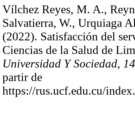
Vílchez Reyes, M. A., Reyn
Salvatierra, W., Urquiaga Al
(2022). Satisfacción del se
Ciencias de la Salud de Li
Universidad Y Sociedad
,
1
partir de
https://rus.ucf.edu.cu/index