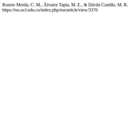
Rosero Morán, C. M., Álvarez Tapia, M. E., & Dávila Castillo, M. R. 
https://rus.ucf.edu.cu/index.php/rus/article/view/3376