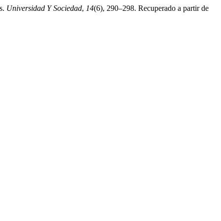
os.
Universidad Y Sociedad
,
14
(6), 290–298. Recuperado a partir de