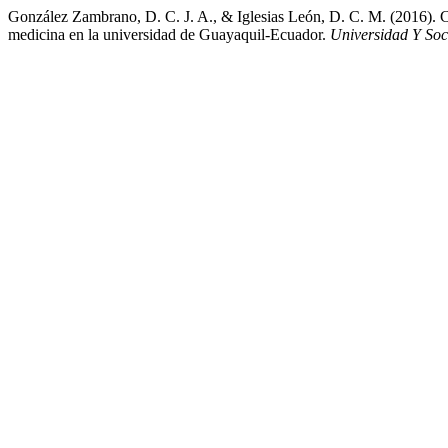
González Zambrano, D. C. J. A., & Iglesias León, D. C. M. (2016). Con
medicina en la universidad de Guayaquil-Ecuador.
Universidad Y So