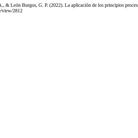
., & León Burgos, G. P. (2022). La aplicación de los principios procesal
le/view/2812