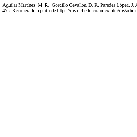
Aguilar Martínez, M. R., Gordillo Cevallos, D. P., Paredes López, J. A
455. Recuperado a partir de https://rus.ucf.edu.cu/index.php/rus/artic