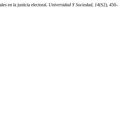
es en la justicia electoral.
Universidad Y Sociedad
,
14
(S2), 450–