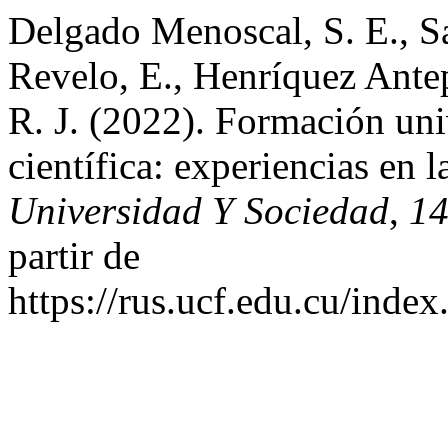
Delgado Menoscal, S. E., Sa
Revelo, E., Henríquez Antep
R. J. (2022). Formación univ
científica: experiencias en 
Universidad Y Sociedad
,
1
partir de
https://rus.ucf.edu.cu/index