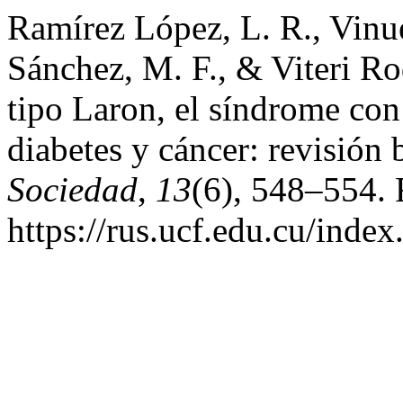
Ramírez López, L. R., Vinu
Sánchez, M. F., & Viteri Ro
tipo Laron, el síndrome con
diabetes y cáncer: revisión 
Sociedad
,
13
(6), 548–554. 
https://rus.ucf.edu.cu/index