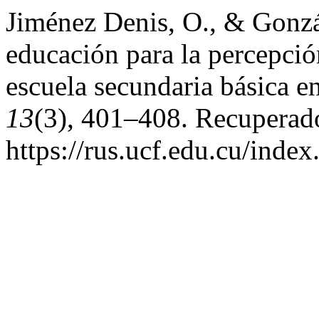
Jiménez Denis, O., & Gonzá
educación para la percepción
escuela secundaria básica 
13
(3), 401–408. Recuperado
https://rus.ucf.edu.cu/index