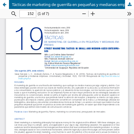
Tácticas de marketing de guerrilla en pequeñas y medianas empresas