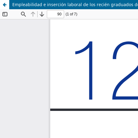
Empleabilidad e inserción laboral de los recién graduados d