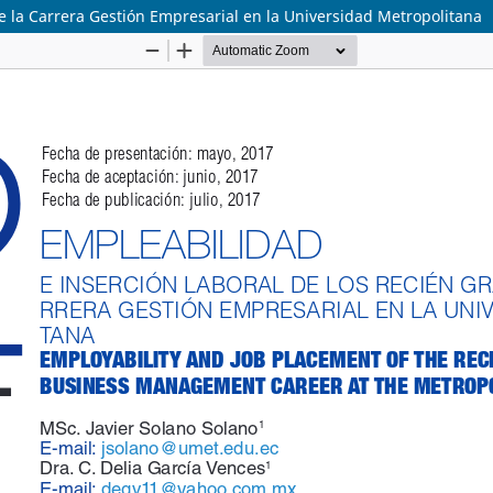
e la Carrera Gestión Empresarial en la Universidad Metropolitana