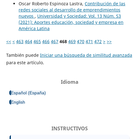
Oscar Roberto Espinoza Lastra,
Contribución de las
redes sociales al desarrollo de emprendimientos
nuevos
,
Universidad y Sociedad: Vol. 13 Núm. S3
(2021): Aportes educación, sociedad y empresa en
América Latina
<<
<
463
464
465
466
467
468
469
470
471
472
>
>>
También puede
Iniciar una búsqueda de similitud avanzada
para este artículo.
Idioma
Español (España)
English
INSTRUCTIVOS