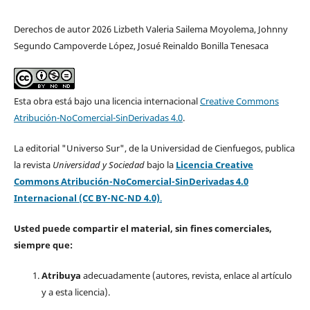
Derechos de autor 2026 Lizbeth Valeria Sailema Moyolema, Johnny
Segundo Campoverde López, Josué Reinaldo Bonilla Tenesaca
Esta obra está bajo una licencia internacional
Creative Commons
Atribución-NoComercial-SinDerivadas 4.0
.
La editorial "Universo Sur", de la Universidad de Cienfuegos, publica
la revista
Universidad y Sociedad
bajo la
Licencia Creative
Commons Atribución-NoComercial-SinDerivadas 4.0
Internacional (CC BY-NC-ND 4.0)
.
Usted puede compartir el material, sin fines comerciales,
siempre que:
Atribuya
adecuadamente (autores, revista, enlace al artículo
y a esta licencia).