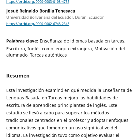
https://orcid.org/0000-0003-0108-4755
Josué Reinaldo Bonilla Tenesaca
Universidad Bolivariana del Ecuador. Durán, Ecuador
https://orcid.org/0000-0002-6748-2345
Palabras clave:
Enseñanza de idiomas basada en tareas,
Escritura, Inglés como lengua extranjera, Motivación del
alumnado, Tareas auténticas
Resumen
Esta investigación examinó en qué medida la Enseñanza de
Lenguas Basada en Tareas mejora las habilidades de
escritura de aprendices principiantes de inglés. Este
estudio se llevó a cabo para superar los métodos
tradicionales centrados en el profesor y adoptar enfoques
comunicativos que fomenten un uso significativo del
idioma. La investigación tuvo como objetivo evaluar el