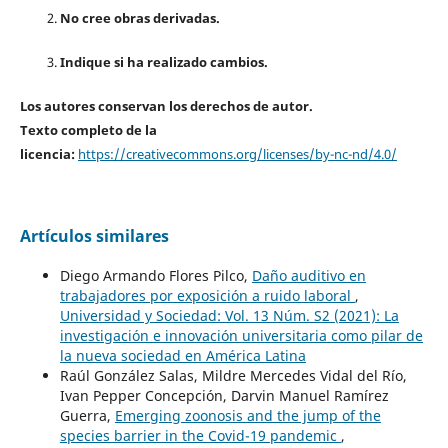
No cree obras derivadas.
Indique si ha realizado cambios.
Los autores conservan los derechos de autor.
Texto completo de la
licencia:
https://creativecommons.org/licenses/by-nc-nd/4.0/
Artículos similares
Diego Armando Flores Pilco,
Daño auditivo en
trabajadores por exposición a ruido laboral
,
Universidad y Sociedad: Vol. 13 Núm. S2 (2021): La
investigación e innovación universitaria como pilar de
la nueva sociedad en América Latina
Raúl González Salas, Mildre Mercedes Vidal del Río,
Ivan Pepper Concepción, Darvin Manuel Ramírez
Guerra,
Emerging zoonosis and the jump of the
species barrier in the Covid-19 pandemic
,