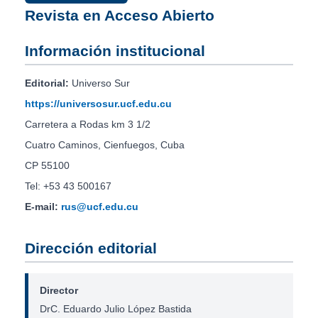
Revista en Acceso Abierto
Información institucional
Editorial:
Universo Sur
https://universosur.ucf.edu.cu
Carretera a Rodas km 3 1/2
Cuatro Caminos, Cienfuegos, Cuba
CP 55100
Tel: +53 43 500167
E-mail:
rus@ucf.edu.cu
Dirección editorial
Director
DrC. Eduardo Julio López Bastida