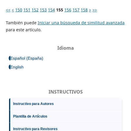
<<
<
150
151
152
153
154
155
156
157
158
>
>>
También puede
Iniciar una búsqueda de similitud avanzada
para este artículo.
Idioma
Español (España)
English
INSTRUCTIVOS
Instructivo para Autores
Plantilla de Artículos
Instructivo para Revisores