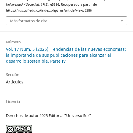
Universidad Y Sociedad
,
17
(5), e5386. Recuperado a partir de
https://rus.ucf.edu.cu/index.php/rus/article/view/5386
Más formatos de cita
Número
Vol. 17 Núm. 5 (2025): Tendencias de las nuevas economías:
la importancia de sus publicaciones para alcanzar el
desarrollo sostenible. Parte IV
Sección
Artículos
Licencia
Derechos de autor 2025 Editorial "Universo Sur"