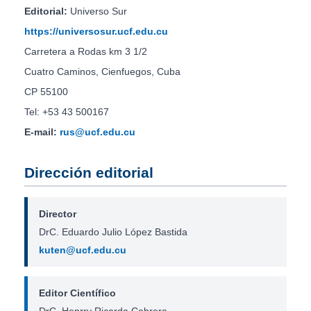
Editorial:
Universo Sur
https://universosur.ucf.edu.cu
Carretera a Rodas km 3 1/2
Cuatro Caminos, Cienfuegos, Cuba
CP 55100
Tel: +53 43 500167
E-mail:
rus@ucf.edu.cu
Dirección editorial
Director
DrC. Eduardo Julio López Bastida
kuten@ucf.edu.cu
Editor Científico