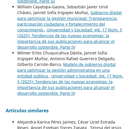
sostenible. Parte III
William Cayatopa-Gaona, Sebastián Javier Uriol
Chávez, Jannet Sofía Irigoyen Muñoz,
Gobierno digital
para optimizar la gestión municipal: Transparencia,
participación ciudadana y fortalecimiento del
conocimiento
,
Universidad y Sociedad: Vol. 17 Núm. 5
(2025): Tendencias de las nuevas economías: la
importancia de sus publicaciones para alcanzar el
desarrollo sostenible. Parte IV
Wilmer Erles Chuquicahua Dávila, Jannet Sofia
Irigoyen Muñoz, Antonio Rafael Guerrero Delgado,
Gilberto Carrión-Barco,
Modelo de gobierno digital
para optimizar la gestión administrativa en una
entidad pública
,
Universidad y Sociedad: Vol. 17 Núm.
5 (2025): Tendencias de las nuevas economías: la
importancia de sus publicaciones para alcanzar el
desarrollo sostenible. Parte IV
Artículos similares
Alejandra Karina Pérez Jaimes, César Uziel Estrada
Reyes, Ángel Esteban Torres Zapata , Teresa del Jesús