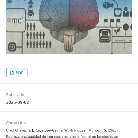
PDF
Publicado
2025-09-02
Cómo citar
Uriol Chávez, S. J., Cayatopa-Gaona, W., & Irigoyen Muñoz, J. S. (2025).
Pobreza, desigualdad de ingresos y empleo informal en Lambayeque.