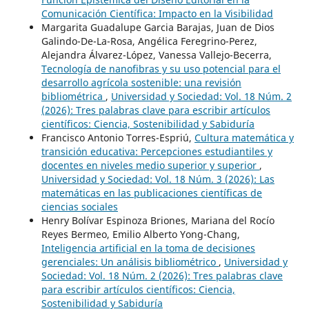
Comunicación Científica: Impacto en la Visibilidad
Margarita Guadalupe Garcia Barajas, Juan de Dios
Galindo-De-La-Rosa, Angélica Feregrino-Perez,
Alejandra Álvarez-López, Vanessa Vallejo-Becerra,
Tecnología de nanofibras y su uso potencial para el
desarrollo agrícola sostenible: una revisión
bibliométrica
,
Universidad y Sociedad: Vol. 18 Núm. 2
(2026): Tres palabras clave para escribir artículos
científicos: Ciencia, Sostenibilidad y Sabiduría
Francisco Antonio Torres-Espriú,
Cultura matemática y
transición educativa: Percepciones estudiantiles y
docentes en niveles medio superior y superior
,
Universidad y Sociedad: Vol. 18 Núm. 3 (2026): Las
matemáticas en las publicaciones científicas de
ciencias sociales
Henry Bolívar Espinoza Briones, Mariana del Rocío
Reyes Bermeo, Emilio Alberto Yong-Chang,
Inteligencia artificial en la toma de decisiones
gerenciales: Un análisis bibliométrico
,
Universidad y
Sociedad: Vol. 18 Núm. 2 (2026): Tres palabras clave
para escribir artículos científicos: Ciencia,
Sostenibilidad y Sabiduría