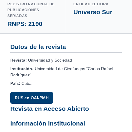
REGISTRO NACIONAL DE
ENTIDAD EDITORA
PUBLICACIONES
Universo Sur
SERIADAS
RNPS: 2190
Datos de la revista
Revista:
Universidad y Sociedad
Institución:
Universidad de Cienfuegos “Carlos Rafael
Rodríguez”
País:
Cuba
RUS en OAI-PMH
Revista en Acceso Abierto
Información institucional