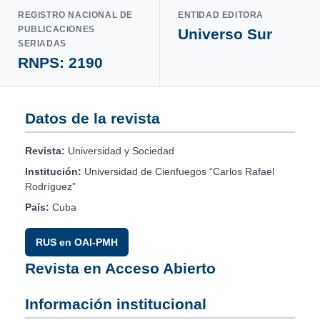
REGISTRO NACIONAL DE
ENTIDAD EDITORA
PUBLICACIONES
Universo Sur
SERIADAS
RNPS: 2190
Datos de la revista
Revista:
Universidad y Sociedad
Institución:
Universidad de Cienfuegos “Carlos Rafael
Rodríguez”
País:
Cuba
RUS en OAI-PMH
Revista en Acceso Abierto
Información institucional