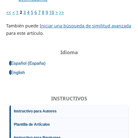
<<
<
1
2
3
4
5
6
7
8
9
10
>
>>
También puede
Iniciar una búsqueda de similitud avanzada
para este artículo.
Idioma
Español (España)
English
INSTRUCTIVOS
Instructivo para Autores
Plantilla de Artículos
Instructivo para Revisores