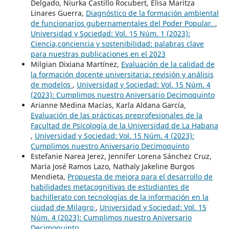
Delgado, Niurka Castillo Rocubert, Elisa Maritza
Linares Guerra,
Diagnóstico de la formación ambiental
de funcionarios gubernamentales del Poder Popular.
,
Universidad y Sociedad: Vol. 15 Núm. 1 (2023):
Ciencia,conciencia y sostenibilidad: palabras clave
para nuestras publicaciones en el 2023
Milgian Dixiana Martínez,
Evaluación de la calidad de
la formación docente universitaria: revisión y análisis
de modelos
,
Universidad y Sociedad: Vol. 15 Núm. 4
(2023): Cumplimos nuestro Aniversario Decimoquinto
Arianne Medina Macías, Karla Aldana García,
Evaluación de las prácticas preprofesionales de la
Facultad de Psicología de la Universidad de La Habana
,
Universidad y Sociedad: Vol. 15 Núm. 4 (2023):
Cumplimos nuestro Aniversario Decimoquinto
Estefanie Narea Jerez, Jennifer Lorena Sánchez Cruz,
María José Ramos Lazo, Nathaly Jakeline Burgos
Mendieta,
Propuesta de mejora para el desarrollo de
habilidades metacognitivas de estudiantes de
bachillerato con tecnologías de la información en la
ciudad de Milagro
,
Universidad y Sociedad: Vol. 15
Núm. 4 (2023): Cumplimos nuestro Aniversario
Decimoquinto