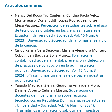
Artículos similares
Nancy Del Rocio Tixi Cujilema, Cynthia Paola Veloz
Montenegro, Doris Judith López Rodríguez, Jorge
Mesa Vazquez,
Percepción de estudiantes sobre el uso
de tecnologías digitales en las ciencias naturales en
Ecuador.
,
Universidad y Sociedad: Vol. 15 Núm. 6
(2023): Universidad y Sociedad: Un año más al servicio
de la ciencia.
Cindy Karina Vera Segovia , Miriam Alejandra Montero
Cobo , Juan Bautista Solís Muñoz,
Formación en
contabilidad gubernamental: prevención y detección
de prácticas de corrupción en la administración
pública
,
Universidad y Sociedad: Vol. 16 Núm. 3
(2024): ¿Trasmitimos un mensaje de paz en nuestras
publicaciones?
Yajaida Madrigal Sierra, Georgina Amayuela Mora,
Daymel Alberto Cebrian Martín,
Superación de
docentes del nivel primario sobre recursos
tecnológicos en República Dominicana: retos actuales
,
Universidad y Sociedad: Vol. 16 Núm. 6 (2024):
¿Trasmitimos información o sabiduría en nuestros