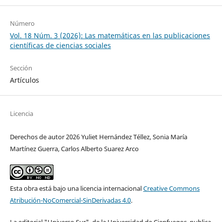
Número
Vol. 18 Núm. 3 (2026): Las matemáticas en las publicaciones
científicas de ciencias sociales
Sección
Artículos
Licencia
Derechos de autor 2026 Yuliet Hernández Téllez, Sonia María
Martínez Guerra, Carlos Alberto Suarez Arco
Esta obra está bajo una licencia internacional
Creative Commons
Atribución-NoComercial-SinDerivadas 4.0
.
La editorial "Universo Sur", de la Universidad de Cienfuegos, publica