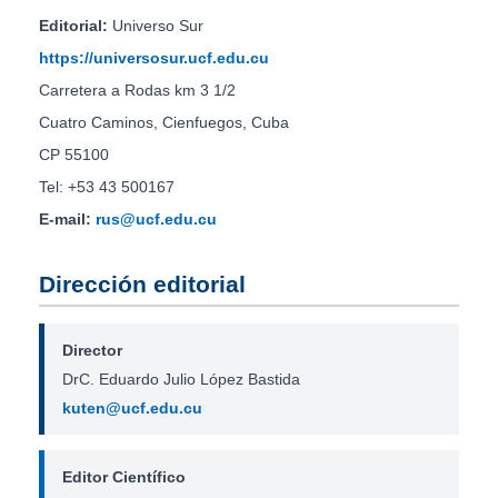
Editorial:
Universo Sur
https://universosur.ucf.edu.cu
Carretera a Rodas km 3 1/2
Cuatro Caminos, Cienfuegos, Cuba
CP 55100
Tel: +53 43 500167
E-mail:
rus@ucf.edu.cu
Dirección editorial
Director
DrC. Eduardo Julio López Bastida
kuten@ucf.edu.cu
Editor Científico