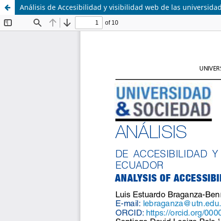
Análisis de Accesibilidad y visibilidad web de las universid