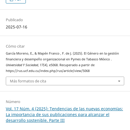
Publicado
2025-07-16
Cómo citar
García Moreno, E., & Mapén Franco , F. de J. (2025). El Género en la gestión
financiera y desempeño organizacional en Pymes de Tabasco México .
Universidad Y Sociedad
,
17
(4), e5068. Recuperado a partir de
https://rus.ucf.edu.cu/index.php/rus/article/view/5068
Más formatos de cita
Número
Vol. 17 Núm. 4 (2025): Tendencias de las nuevas economías:
La importancia de sus publicaciones para alcanzar el
desarrollo sostenible. Parte III