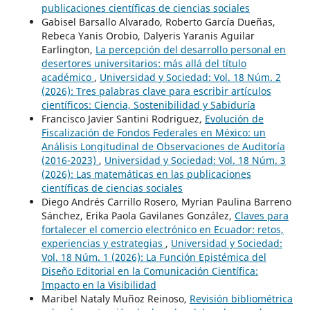
publicaciones científicas de ciencias sociales
Gabisel Barsallo Alvarado, Roberto García Dueñas,
Rebeca Yanis Orobio, Dalyeris Yaranis Aguilar
Earlington,
La percepción del desarrollo personal en
desertores universitarios: más allá del título
académico
,
Universidad y Sociedad: Vol. 18 Núm. 2
(2026): Tres palabras clave para escribir artículos
científicos: Ciencia, Sostenibilidad y Sabiduría
Francisco Javier Santini Rodriguez,
Evolución de
Fiscalización de Fondos Federales en México: un
Análisis Longitudinal de Observaciones de Auditoría
(2016-2023)
,
Universidad y Sociedad: Vol. 18 Núm. 3
(2026): Las matemáticas en las publicaciones
científicas de ciencias sociales
Diego Andrés Carrillo Rosero, Myrian Paulina Barreno
Sánchez, Erika Paola Gavilanes González,
Claves para
fortalecer el comercio electrónico en Ecuador: retos,
experiencias y estrategias
,
Universidad y Sociedad:
Vol. 18 Núm. 1 (2026): La Función Epistémica del
Diseño Editorial en la Comunicación Científica:
Impacto en la Visibilidad
Maribel Nataly Muñoz Reinoso,
Revisión bibliométrica