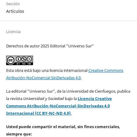
Sección
Artículos
Licencia
Derechos de autor 2025 Editorial "Universo Sur"
Esta obra está bajo una licencia internacional
Creative Commons
Atribución-NoComercial-SinDerivadas 4.0
.
La editorial "Universo Sur", de la Universidad de Cienfuegos, publica
la revista
Universidad y Sociedad
bajo la
Licencia Creative
Commons Atribución-NoComercial-SinDerivadas 4.0
Internacional (CC BY-NC-ND 4.0)
.
Usted puede compartir el material, sin fines comerciales,
siempre que: