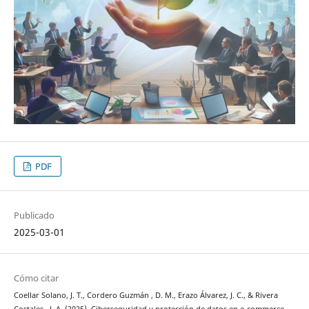
PDF
Publicado
2025-03-01
Cómo citar
Coellar Solano, J. T., Cordero Guzmán , D. M., Erazo Álvarez, J. C., & Rivera