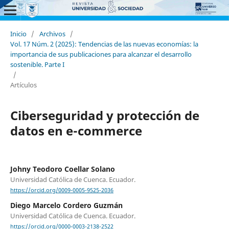
Inicio
/
Archivos
/
Vol. 17 Núm. 2 (2025): Tendencias de las nuevas economías: la
importancia de sus publicaciones para alcanzar el desarrollo
sostenible. Parte I
/
Artículos
Ciberseguridad y protección de
datos en e-commerce
Johny Teodoro Coellar Solano
Universidad Católica de Cuenca. Ecuador.
https://orcid.org/0009-0005-9525-2036
Diego Marcelo Cordero Guzmán
Universidad Católica de Cuenca. Ecuador.
https://orcid.org/0000-0003-2138-2522