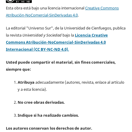
Esta obra está bajo una licencia internacional
Creative Commons
Atribución-NoComercial-SinDerivadas 4.0
.
La editorial "Universo Sur", de la Universidad de Cienfuegos, publica
la revista
Universidad y Sociedad
bajo la
Licencia Creative
Commons Atribución-NoComercial-SinDerivadas 4.0
Internacional (CC BY-NC-ND 4.0)
.
Usted puede compartir el material, sin fines comerciales,
siempre que:
Atribuya
adecuadamente (autores, revista, enlace al artículo
y a esta licencia).
No cree obras derivadas.
Indique si ha realizado cambios.
Los autores conservan los derechos de autor.