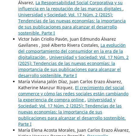
Álvarez,
La Responsabilidad Social Corporativa y su
influencia en la reputación de las marcas digitales
,
Universidad y Sociedad: Vol. 17 Núm. 2 (2025):
Tendencias de las nuevas economías: la importancia
de sus publicaciones para alcanzar el desarrollo
sostenible. Parte I
Víctor Iván Criollo Pavón, Juan Edmundo Álvarez
Gavilanes , José Alberto Rivera Costales,
La evolución
del comportamiento del consumidor en la era de la
digitalización
,
Universidad y Sociedad: Vol. 17 Núm. 2
(2025): Tendencias de las nuevas economías: la
importancia de sus publicaciones para alcanzar el
desarrollo sostenible. Parte I
María Viviana Jalón Díaz, Juan Carlos Erazo Álvarez,
Katherine Manzur Rizquez,
El crecimiento del social
commerce y cómo las redes sociales están cambiando
la experiencia de compra online
,
Universidad y
Sociedad: Vol. 17 Núm. 2 (2025): Tendencias de las
nuevas economías: la importancia de sus
publicaciones para alcanzar el desarrollo sostenible.
Parte I
María Elena Acosta Morales, Juan Carlos Erazo Álvarez,