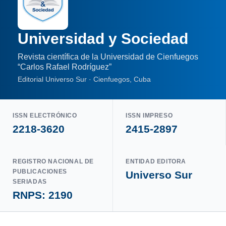
Universidad y Sociedad
Revista científica de la Universidad de Cienfuegos
“Carlos Rafael Rodríguez”
Editorial Universo Sur · Cienfuegos, Cuba
ISSN ELECTRÓNICO
ISSN IMPRESO
2218-3620
2415-2897
REGISTRO NACIONAL DE
ENTIDAD EDITORA
PUBLICACIONES
Universo Sur
SERIADAS
RNPS: 2190