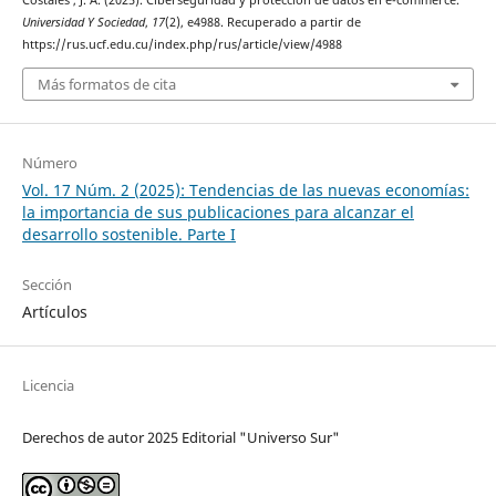
Costales , J. A. (2025). Ciberseguridad y protección de datos en e-commerce.
Universidad Y Sociedad
,
17
(2), e4988. Recuperado a partir de
https://rus.ucf.edu.cu/index.php/rus/article/view/4988
Más formatos de cita
Número
Vol. 17 Núm. 2 (2025): Tendencias de las nuevas economías:
la importancia de sus publicaciones para alcanzar el
desarrollo sostenible. Parte I
Sección
Artículos
Licencia
Derechos de autor 2025 Editorial "Universo Sur"