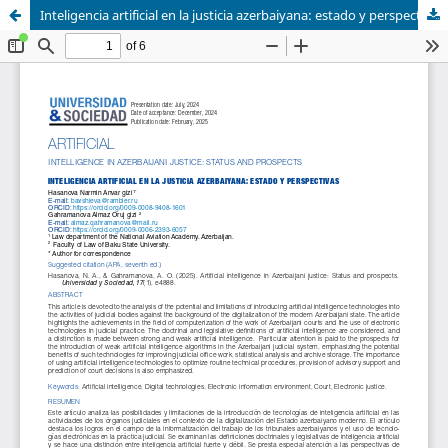
Inteligencia artificial en la justicia azerbaiyana: estado y perspectivas