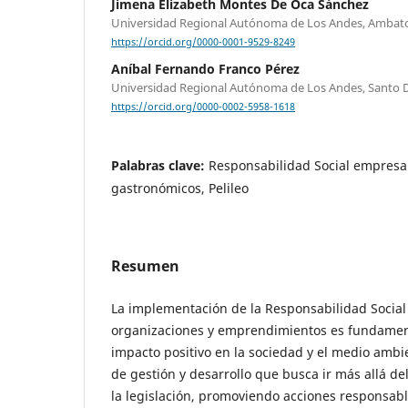
Jimena Elizabeth Montes De Oca Sánchez
Universidad Regional Autónoma de Los Andes, Ambat
https://orcid.org/0000-0001-9529-8249
Aníbal Fernando Franco Pérez
Universidad Regional Autónoma de Los Andes, Santo 
https://orcid.org/0000-0002-5958-1618
Palabras clave:
Responsabilidad Social empresar
gastronómicos, Pelileo
Resumen
La implementación de la Responsabilidad Social
organizaciones y emprendimientos es fundamen
impacto positivo en la sociedad y el medio amb
de gestión y desarrollo que busca ir más allá d
la legislación, promoviendo acciones responsabl