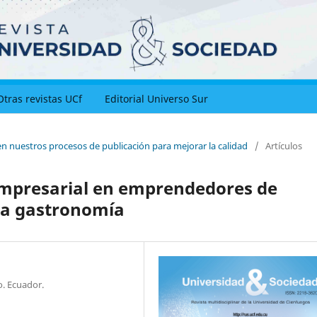
Otras revistas UCf
Editorial Universo Sur
en nuestros procesos de publicación para mejorar la calidad
/
Artículos
 empresarial en emprendedores de
 la gastronomía
. Ecuador.