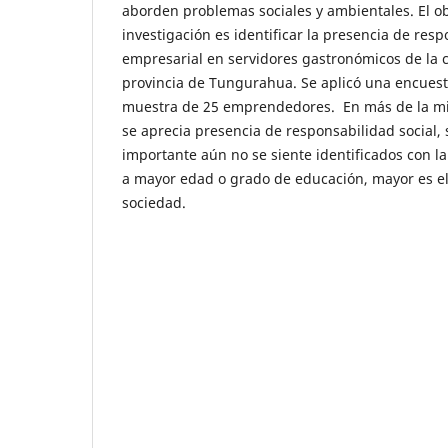
aborden problemas sociales y ambientales. El ob
investigación es identificar la presencia de resp
empresarial en servidores gastronómicos de la c
provincia de Tungurahua. Se aplicó una encues
muestra de 25 emprendedores. En más de la mi
se aprecia presencia de responsabilidad social
importante aún no se siente identificados con l
a mayor edad o grado de educación, mayor es e
sociedad.