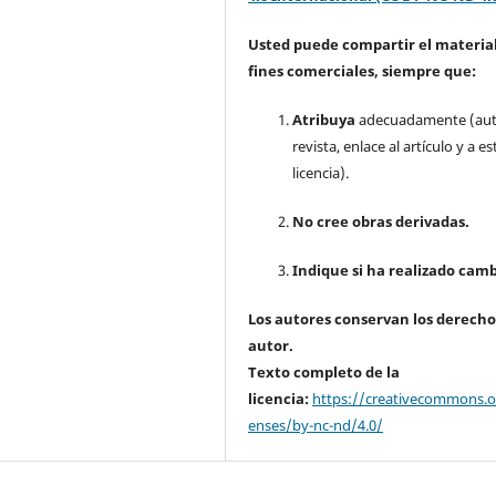
Usted puede compartir el material
fines comerciales, siempre que:
Atribuya
adecuadamente (aut
revista, enlace al artículo y a es
licencia).
No cree obras derivadas.
Indique si ha realizado camb
Los autores conservan los derecho
autor.
Texto completo de la
licencia:
https://creativecommons.or
enses/by-nc-nd/4.0/