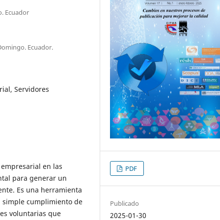
o. Ecuador
Domingo. Ecuador.
ial, Servidores
 empresarial en las
PDF
tal para generar un
iente. Es una herramienta
el simple cumplimiento de
Publicado
es voluntarias que
2025-01-30