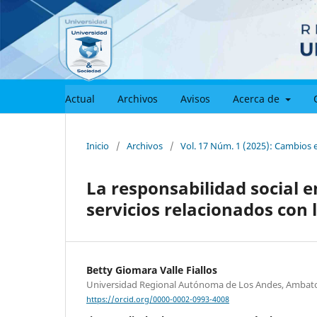
Actual
Archivos
Avisos
Acerca de
Inicio
/
Archivos
/
Vol. 17 Núm. 1 (2025): Cambios 
La responsabilidad social
servicios relacionados con
Betty Giomara Valle Fiallos
Universidad Regional Autónoma de Los Andes, Ambato
https://orcid.org/0000-0002-0993-4008