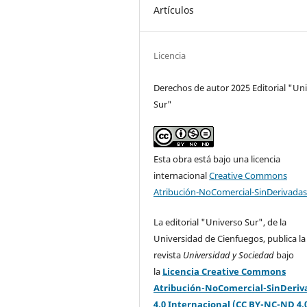
Artículos
Licencia
Derechos de autor 2025 Editorial "Un
Sur"
Esta obra está bajo una licencia
internacional
Creative Commons
Atribución-NoComercial-SinDerivadas
La editorial "Universo Sur", de la
Universidad de Cienfuegos, publica la
revista
Universidad y Sociedad
bajo
la
Licencia Creative Commons
Atribución-NoComercial-SinDeriv
4.0 Internacional (CC BY-NC-ND 4.