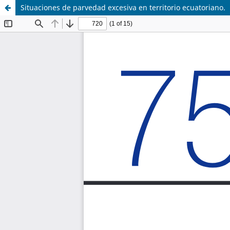
Situaciones de parvedad excesiva en territorio ecuatoriano.