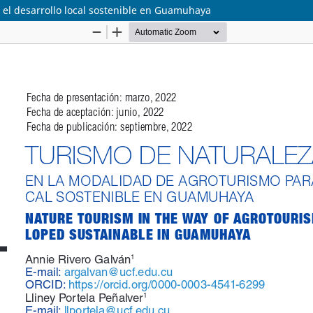
el desarrollo local sostenible en Guamuhaya