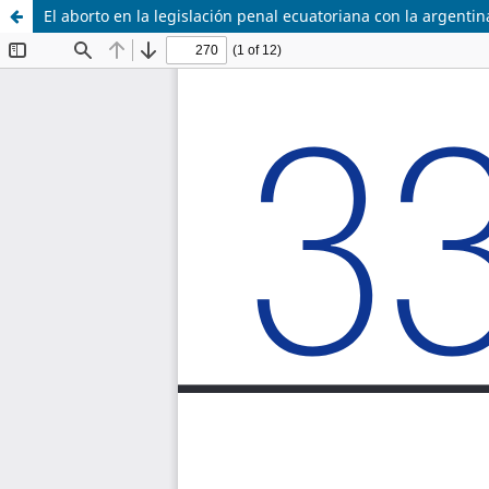
El aborto en la legislación penal ecuatoriana con la argentin