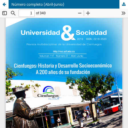
Número completo (Abril-Junio)