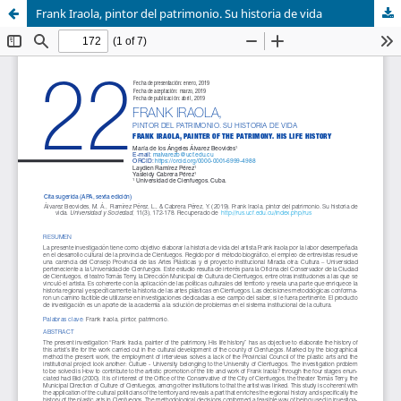
Frank Iraola, pintor del patrimonio. Su historia de vida