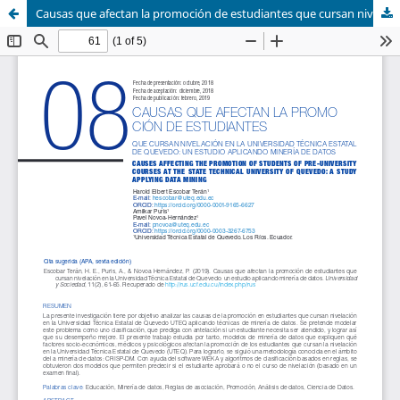
Causas que afectan la promoción de estudiantes que cursan nivelación en la Universidad Técnica Estatal de Quevedo: un estudio aplicando minería de datos